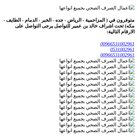
متوفرون في ( المزاحمية - الرياض - جده - الخبر - الدمام - الطايف -
مكه) تحت اشراف خالد بن عمير للتواصل يرجى التواصل على
الارقام التالية:
00966531002961
0531002961
00966531002961