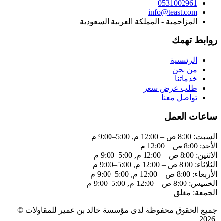
0531002961
info@teast.com
المزاحمية‎ - المملكة العربية السعودية
روابط تهمك
الرئيسية
من نحن
خدماتنا
طلب عرض سعر
تواصل معنا
ساعات العمل
السبت: 8:00 ص – 12:00 م, 5:00–9:00 م
الأحد: 8:00 ص – 12:00 م
الاثنين: 8:00 ص – 12:00 م, 5:00–9:00 م
الثلاثاء: 8:00 ص – 12:00 م, 5:00–9:00 م
الأربعاء: 8:00 ص – 12:00 م, 5:00–9:00 م
الخميس: 8:00 ص – 12:00 م, 5:00–9:00 م
الجمعة: مغلق
جميع الحقوق محفوظة لدى مؤسسة خالد بن عمير للمقاولات ©
.
2026