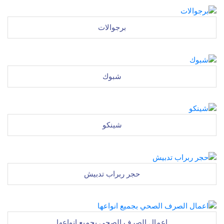
برجوالات
شبوك
شينكو
حجر ربراب تدبيش
اعمال الصرف الصحي بجميع انواعها