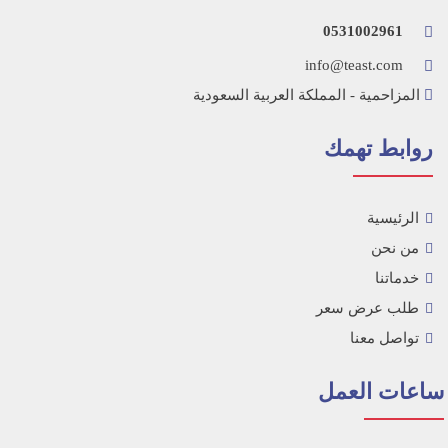
0531002961
info@teast.com
المزاحمية‎ - المملكة العربية السعودية
روابط تهمك
الرئيسية
من نحن
خدماتنا
طلب عرض سعر
تواصل معنا
اعات العمل