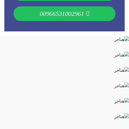
00966531002961