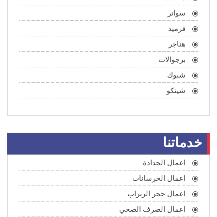
سواتر
قرميد
هناجر
برجوالات
شبوك
شينكو
خدماتنا
اعمال الحدادة
اعمال الخرسانات
اعمال حجر الربراب
اعمال الصرف الصحي