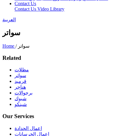
Contact Us
Contact Us
Video Library
العربية
سواتر
/ سواتر
Home
Related
مظلات
سواتر
قرميد
هناجر
برجوالات
شبوك
شينكو
Our Services
اعمال الحدادة
اعمال الخرسانات