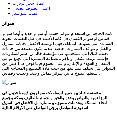
اعمال حجر الربراب
اعمال الصرف الصحي
تمديد المواسير
سواتر
باتت الحاجة إلى استخدام سواتر خشب أو سواتر حديد و أيضا سواتر
قماش او سواتر الكسان في غاية الأهمية في ظل التقلبات الجوية
الشديدة التي تشهدها المملكة, فهي الوسيلة الأفضل لحماية المنازل
و الفلل و مواقف السيارات. خاصة عندما تكون مصنعة من خامات
جيدة كتلك التي نستخدمها في مؤسسة خالد بن عمير للمقاولات.
فإسمنا يرتبط بشكل أو بآخر بالصناعة المتميزة التي تجمع ما بين
الشكل و الجودة و الإتقان. و على العموم فإننا نوفر عدداً كبيراً من
السواتر التي تختلف فيما بينها من حيث مادة التصنيع و المساحة التي
تشغلها, فتنوع ما بين سواتر قماش وحديد وخشب وقماش .
مؤسسة خالد بن عمير للمقاولات متوفرون فيمتواجدون في
المزاحمية والرياض وجده والخبر والدمام والطايف ومكه وجميع
انحاء المملكة وبخدمات متميزة و ممتازه بل الافضل في السوق
السعودية للتواصل يرجى التواصل على الارقام التالية: