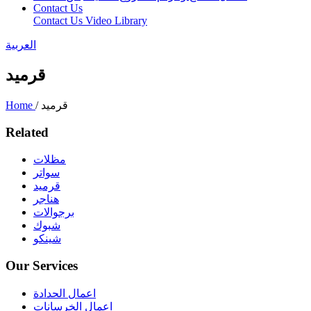
Contact Us
Contact Us
Video Library
العربية
قرميد
/ قرميد
Home
Related
مظلات
سواتر
قرميد
هناجر
برجوالات
شبوك
شينكو
Our Services
اعمال الحدادة
اعمال الخرسانات