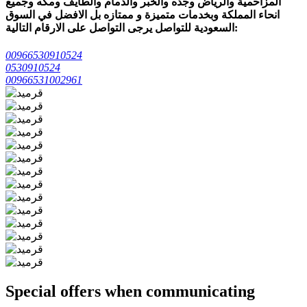
المزاحمية والرياض وجده والخبر والدمام والطايف ومكه وجميع
انحاء المملكة وبخدمات متميزة و ممتازه بل الافضل في السوق
السعودية للتواصل يرجى التواصل على الارقام التالية:
00966530910524
0530910524
00966531002961
Special offers when communicating