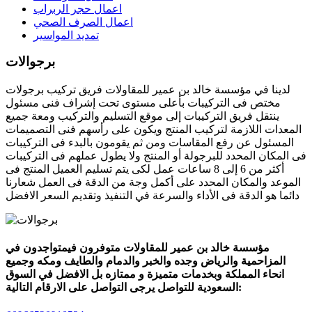
اعمال حجر الربراب
اعمال الصرف الصحي
تمديد المواسير
برجوالات
لدينا في ​مؤسسة خالد بن عمير للمقاولات​​​ فريق تركيب برجولات
مختص فى التركيبات بأعلى مستوى تحت إشراف فنى مسئول
ينتقل فريق التركيبات إلى موقع التسليم والتركيب ومعة جميع
المعدات اللازمة لتركيب المنتج ويكون على رأسهم فنى التصميمات
المسئول عن رفع المقاسات ومن ثم يقومون بالبدء فى التركيبات
فى المكان المحدد للبرجولة أو المنتج ولا يطول عملهم فى التركيبات
أكثر من 6 إلى 8 ساعات عمل لكى يتم تسليم العميل المنتج فى
الموعد والمكان المحدد على أكمل وجة من الدقة فى العمل شعارنا
دائما هو الدقة فى الأداء والسرعة في التنفيذ وتقديم السعر الافضل
مؤسسة خالد بن عمير للمقاولات متوفرون فيمتواجدون في
المزاحمية والرياض وجده والخبر والدمام والطايف ومكه وجميع
انحاء المملكة وبخدمات متميزة و ممتازه بل الافضل في السوق
السعودية للتواصل يرجى التواصل على الارقام التالية: