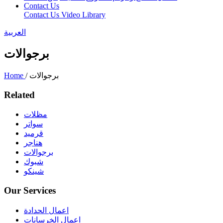
Contact Us
Contact Us
Video Library
العربية
برجوالات
/ برجوالات
Home
Related
مظلات
سواتر
قرميد
هناجر
برجوالات
شبوك
شينكو
Our Services
اعمال الحدادة
اعمال الخرسانات