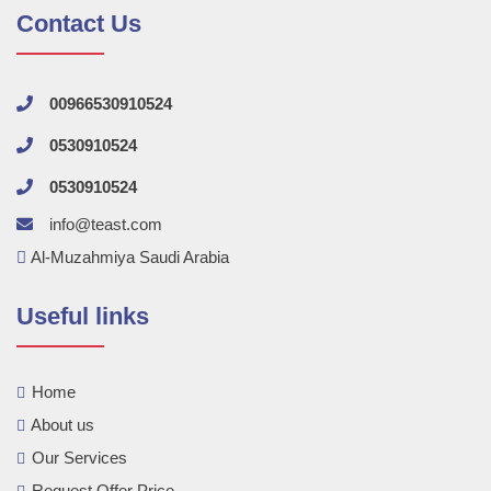
Contact Us
00966530910524
0530910524
0530910524
info@teast.com
Al-Muzahmiya Saudi Arabia
Useful links
Home
About us
Our Services
Request Offer Price