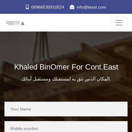
00966530910524
info@teast.com
Khaled BinOmer For Cont.East
المكان الذس تثق به لمستقبلك ومستقبل أبنائك.