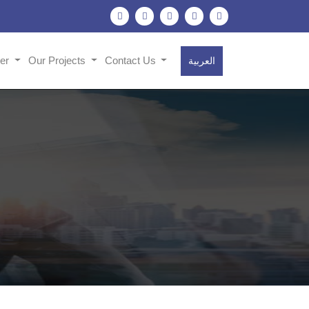
her
Our Projects
Contact Us
العربية