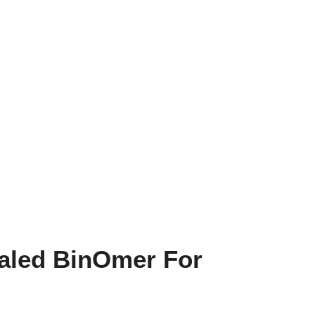
aled BinOmer For